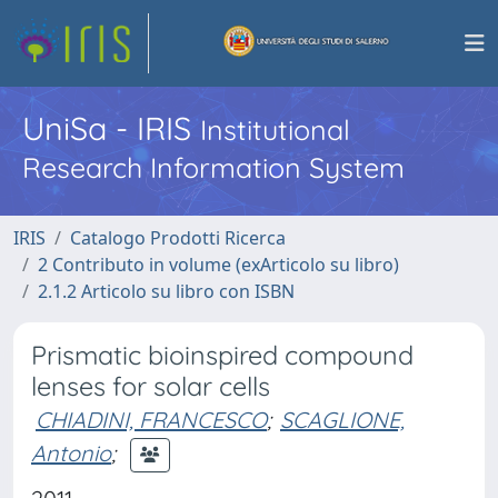
UniSa - IRIS
Institutional
Research Information System
IRIS
Catalogo Prodotti Ricerca
2 Contributo in volume (exArticolo su libro)
2.1.2 Articolo su libro con ISBN
Prismatic bioinspired compound
lenses for solar cells
CHIADINI, FRANCESCO
;
SCAGLIONE,
Antonio
;