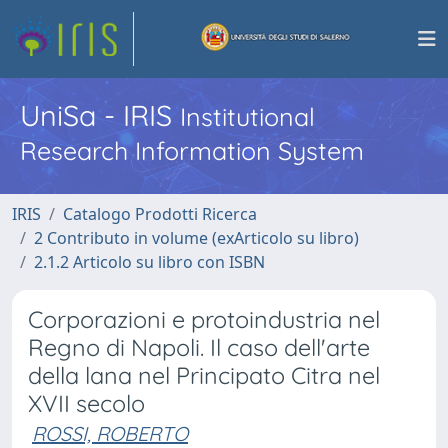
UniSa - IRIS
Institutional
Research Information System
IRIS
Catalogo Prodotti Ricerca
2 Contributo in volume (exArticolo su libro)
2.1.2 Articolo su libro con ISBN
Corporazioni e protoindustria nel
Regno di Napoli. Il caso dell'arte
della lana nel Principato Citra nel
XVII secolo
ROSSI, ROBERTO