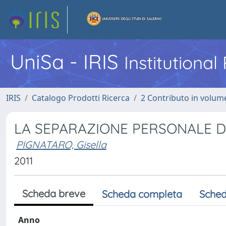
UniSa - IRIS
Institutiona
IRIS
Catalogo Prodotti Ricerca
2 Contributo in volume
LA SEPARAZIONE PERSONALE DE
PIGNATARO, Gisella
2011
Scheda breve
Scheda completa
Sched
Anno