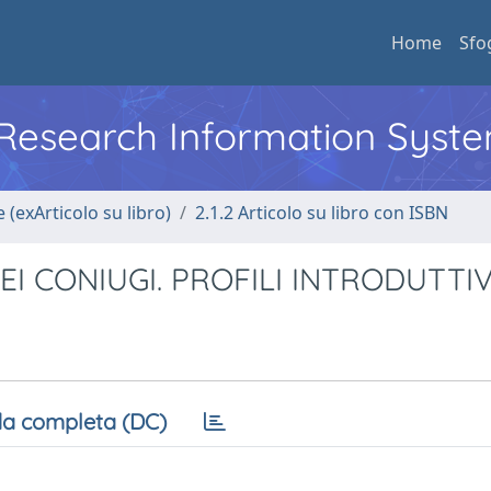
Home
Sfo
l Research Information Syst
 (exArticolo su libro)
2.1.2 Articolo su libro con ISBN
I CONIUGI. PROFILI INTRODUTTIV
a completa (DC)