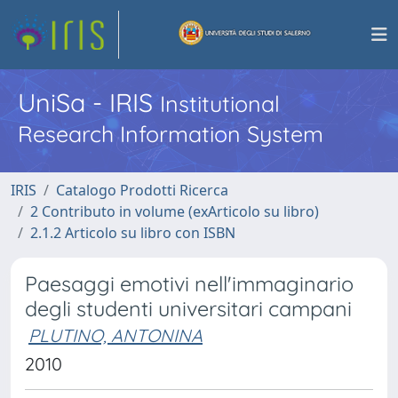
UniSa - IRIS
Institutional
Research Information System
IRIS
Catalogo Prodotti Ricerca
2 Contributo in volume (exArticolo su libro)
2.1.2 Articolo su libro con ISBN
Paesaggi emotivi nell'immaginario
degli studenti universitari campani
PLUTINO, ANTONINA
2010