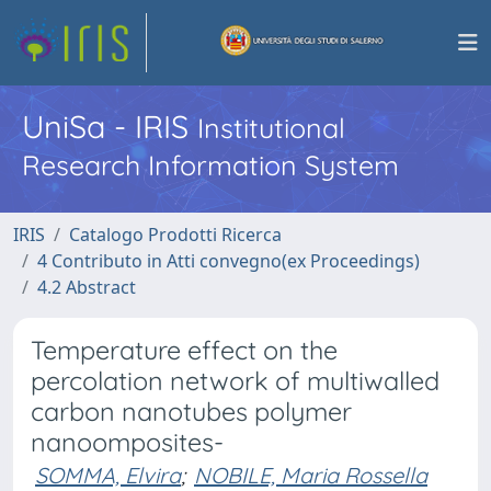
UniSa - IRIS
Institutional
Research Information System
IRIS
Catalogo Prodotti Ricerca
4 Contributo in Atti convegno(ex Proceedings)
4.2 Abstract
Temperature effect on the
percolation network of multiwalled
carbon nanotubes polymer
nanoomposites-
SOMMA, Elvira
;
NOBILE, Maria Rossella