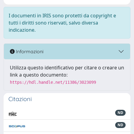
I documenti in IRIS sono protetti da copyright e
tutti i diritti sono riservati, salvo diversa
indicazione.
Informazioni
Utilizza questo identificativo per citare o creare un
link a questo documento:
https://hdl.handle.net/11386/3023099
Citazioni
ND
ND