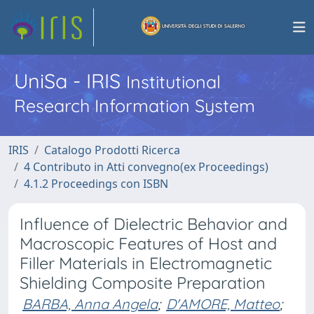
UniSa - IRIS
Institutional
Research Information System
IRIS
Catalogo Prodotti Ricerca
4 Contributo in Atti convegno(ex Proceedings)
4.1.2 Proceedings con ISBN
Influence of Dielectric Behavior and
Macroscopic Features of Host and
Filler Materials in Electromagnetic
Shielding Composite Preparation
BARBA, Anna Angela
;
D'AMORE, Matteo
;