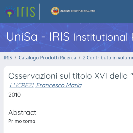
UniSa - IRIS
Institutiona
IRIS
Catalogo Prodotti Ricerca
2 Contributo in volume
Osservazioni sul titolo XVI della
LUCREZI, Francesco Maria
2010
Abstract
Primo tomo