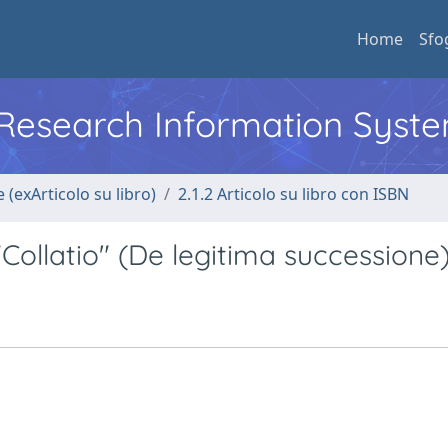
Home
Sfo
l Research Information Syst
 (exArticolo su libro)
2.1.2 Articolo su libro con ISBN
 "Collatio" (De legitima successione