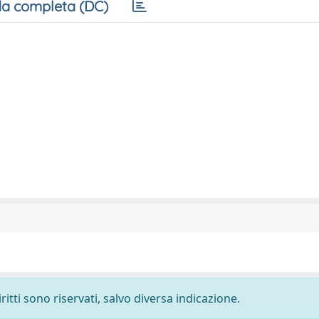
a completa (DC)
ritti sono riservati, salvo diversa indicazione.