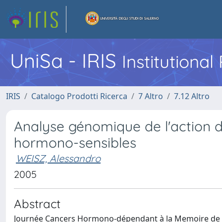
UniSa - IRIS
Institutiona
IRIS
Catalogo Prodotti Ricerca
7 Altro
7.12 Altro
Analyse génomique de l'action d
hormono-sensibles
WEISZ, Alessandro
2005
Abstract
Journée Cancers Hormono-dépendant à la Memoire de Fr