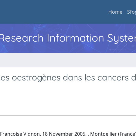
Home
Sfo
l Research Information Syst
es oestrogènes dans les cancers d
ancoise Vignon. 18 November 2005. , Montpellier (France