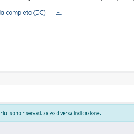
a completa (DC)
ritti sono riservati, salvo diversa indicazione.