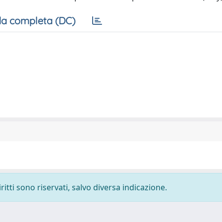
a completa (DC)
ritti sono riservati, salvo diversa indicazione.