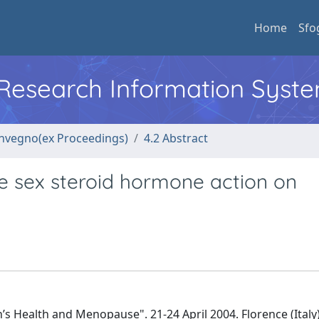
Home
Sfo
l Research Information Syst
convegno(ex Proceedings)
4.2 Abstract
 sex steroid hormone action on
 Health and Menopause". 21-24 April 2004. Florence (Italy