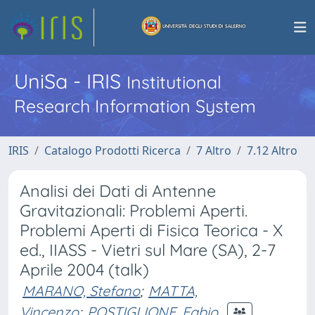
UniSa - IRIS
Institutional
Research Information System
IRIS
Catalogo Prodotti Ricerca
7 Altro
7.12 Altro
Analisi dei Dati di Antenne
Gravitazionali: Problemi Aperti.
Problemi Aperti di Fisica Teorica - X
ed., IIASS - Vietri sul Mare (SA), 2-7
Aprile 2004 (talk)
MARANO, Stefano
;
MATTA,
Vincenzo
;
POSTIGLIONE, Fabio