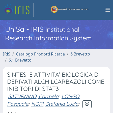
UniSa - IRIS
Institutional
Research Information System
IRIS
Catalogo Prodotti Ricerca
6 Brevetto
6.1 Brevetto
SINTESI E ATTIVITA’ BIOLOGICA DI
DERIVATI ALCHILCARBAZOLI COME
INIBITORI DI STAT3
SATURNINO, Carmela
;
LONGO,
Pasquale
;
NORI, Stefania Lucia
;