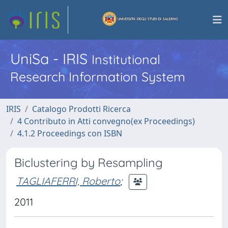
UniSa - IRIS
Institutional
Research Information System
IRIS
Catalogo Prodotti Ricerca
4 Contributo in Atti convegno(ex Proceedings)
4.1.2 Proceedings con ISBN
Biclustering by Resampling
TAGLIAFERRI, Roberto
;
2011