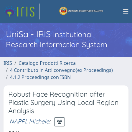
UniSa - IRIS
Institutional
Research Information System
IRIS
Catalogo Prodotti Ricerca
4 Contributo in Atti convegno(ex Proceedings)
4.1.2 Proceedings con ISBN
Robust Face Recognition after
Plastic Surgery Using Local Region
Analysis
NAPPI, Michele
;