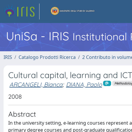
UniSa - IRIS
Institutiona
IRIS
Catalogo Prodotti Ricerca
2 Contributo in volume
Cultural capital, learning and ICT
ARCANGELI, Bianca
;
DIANA, Paolo
Methodolo
2008
Abstract
In the university setting, e-learning courses represent a 
primary degree courses and post-graduate qualification