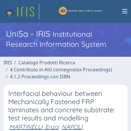
UniSa - IRIS
Institutional
Research Information System
IRIS
Catalogo Prodotti Ricerca
4 Contributo in Atti convegno(ex Proceedings)
4.1.2 Proceedings con ISBN
Interfacial behaviour between
Mechanically Fastened FRP
laminates and concrete substrate:
test results and modelling
MARTINELLI, Enzo
;
NAPOLI,