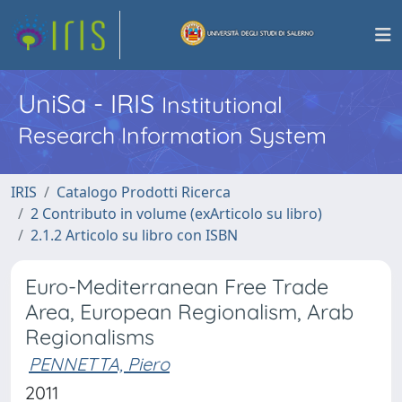
UniSa - IRIS
Institutional
Research Information System
IRIS
Catalogo Prodotti Ricerca
2 Contributo in volume (exArticolo su libro)
2.1.2 Articolo su libro con ISBN
Euro-Mediterranean Free Trade
Area, European Regionalism, Arab
Regionalisms
PENNETTA, Piero
2011