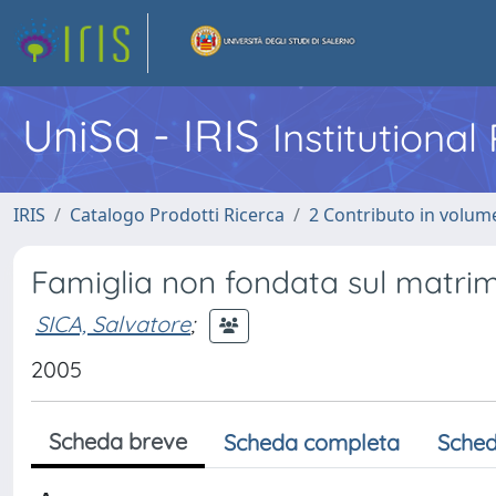
UniSa - IRIS
Institutiona
IRIS
Catalogo Prodotti Ricerca
2 Contributo in volume
Famiglia non fondata sul matri
SICA, Salvatore
;
2005
Scheda breve
Scheda completa
Sched