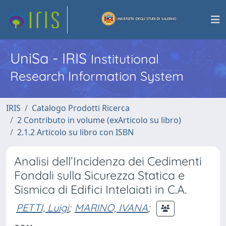
UniSa - IRIS
Institutional
Research Information System
IRIS
Catalogo Prodotti Ricerca
2 Contributo in volume (exArticolo su libro)
2.1.2 Articolo su libro con ISBN
Analisi dell’Incidenza dei Cedimenti
Fondali sulla Sicurezza Statica e
Sismica di Edifici Intelaiati in C.A.
PETTI, Luigi
;
MARINO, IVANA
;