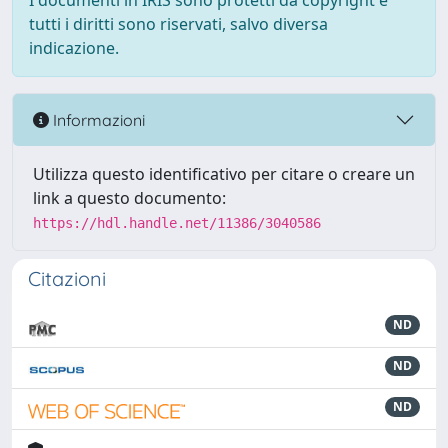
I documenti in IRIS sono protetti da copyright e
tutti i diritti sono riservati, salvo diversa
indicazione.
Informazioni
Utilizza questo identificativo per citare o creare un
link a questo documento:
https://hdl.handle.net/11386/3040586
Citazioni
ND
ND
ND