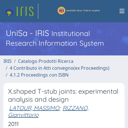
UniSa - IRIS
Institutional
Research Information System
IRIS
Catalogo Prodotti Ricerca
4 Contributo in Atti convegno(ex Proceedings)
4.1.2 Proceedings con ISBN
X.shaped T-stub joints: experimental
analysis and design
LATOUR, MASSIMO
;
RIZZANO,
Gianvittorio
2011