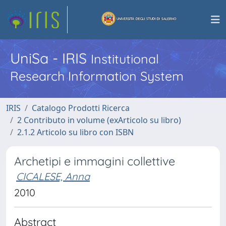
UniSa - IRIS
Institutional
Research Information System
IRIS
Catalogo Prodotti Ricerca
2 Contributo in volume (exArticolo su libro)
2.1.2 Articolo su libro con ISBN
Archetipi e immagini collettive
CICALESE, Anna
2010
Abstract