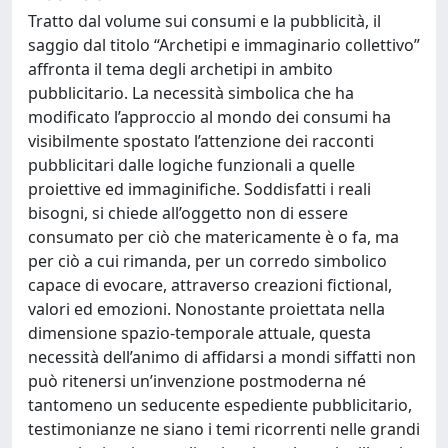
Tratto dal volume sui consumi e la pubblicità, il
saggio dal titolo “Archetipi e immaginario collettivo”
affronta il tema degli archetipi in ambito
pubblicitario. La necessità simbolica che ha
modificato l’approccio al mondo dei consumi ha
visibilmente spostato l’attenzione dei racconti
pubblicitari dalle logiche funzionali a quelle
proiettive ed immaginifiche. Soddisfatti i reali
bisogni, si chiede all’oggetto non di essere
consumato per ciò che matericamente è o fa, ma
per ciò a cui rimanda, per un corredo simbolico
capace di evocare, attraverso creazioni fictional,
valori ed emozioni. Nonostante proiettata nella
dimensione spazio-temporale attuale, questa
necessità dell’animo di affidarsi a mondi siffatti non
può ritenersi un’invenzione postmoderna né
tantomeno un seducente espediente pubblicitario,
testimonianze ne siano i temi ricorrenti nelle grandi