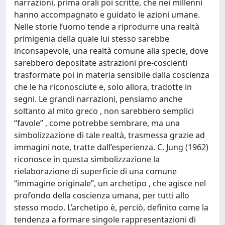
narrazioni, prima orali poi scritte, che nei millenni
hanno accompagnato e guidato le azioni umane.
Nelle storie l’uomo tende a riprodurre una realtà
primigenia della quale lui stesso sarebbe
inconsapevole, una realtà comune alla specie, dove
sarebbero depositate astrazioni pre-coscienti
trasformate poi in materia sensibile dalla coscienza
che le ha riconosciute e, solo allora, tradotte in
segni. Le grandi narrazioni, pensiamo anche
soltanto al mito greco , non sarebbero semplici
“favole” , come potrebbe sembrare, ma una
simbolizzazione di tale realtà, trasmessa grazie ad
immagini note, tratte dall’esperienza. C. Jung (1962)
riconosce in questa simbolizzazione la
rielaborazione di superficie di una comune
“immagine originale”, un archetipo , che agisce nel
profondo della coscienza umana, per tutti allo
stesso modo. L’archetipo è, perciò, definito come la
tendenza a formare singole rappresentazioni di