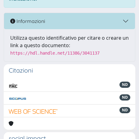
Informazioni
Utilizza questo identificativo per citare o creare un
link a questo documento:
https://hdl.handle.net/11386/3041137
Citazioni
ND
ND
ND
social impact