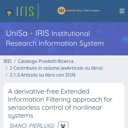
UniSa - IRIS
Institutional
Research Information System
IRIS
Catalogo Prodotti Ricerca
2 Contributo in volume (exArticolo su libro)
2.1.3 Articolo su libro con ISSN
A derivative-free Extended
Information Filtering approach for
sensorless control of nonlinear
systems
SIANO, PIERLUIGI