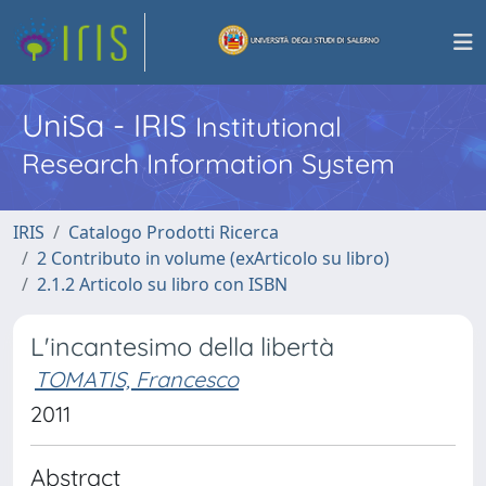
UniSa - IRIS
Institutional
Research Information System
IRIS
Catalogo Prodotti Ricerca
2 Contributo in volume (exArticolo su libro)
2.1.2 Articolo su libro con ISBN
L'incantesimo della libertà
TOMATIS, Francesco
2011
Abstract