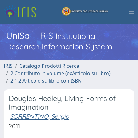
UniSa - IRIS
Institutional
Research Information System
IRIS
Catalogo Prodotti Ricerca
2 Contributo in volume (exArticolo su libro)
2.1.2 Articolo su libro con ISBN
Douglas Hedley, Living Forms of
Imagination
SORRENTINO, Sergio
2011