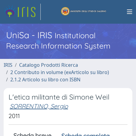
UniSa - IRIS
Institutional
Research Information System
IRIS
Catalogo Prodotti Ricerca
2 Contributo in volume (exArticolo su libro)
2.1.2 Articolo su libro con ISBN
L'etica militante di Simone Weil
SORRENTINO, Sergio
2011
Scheda breve
Scheda completa