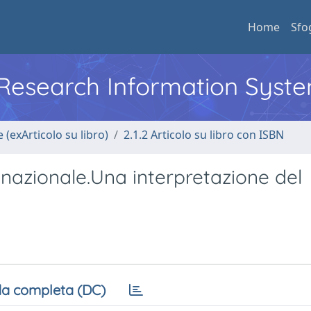
Home
Sfo
l Research Information Syst
 (exArticolo su libro)
2.1.2 Articolo su libro con ISBN
 nazionale.Una interpretazione del
a completa (DC)