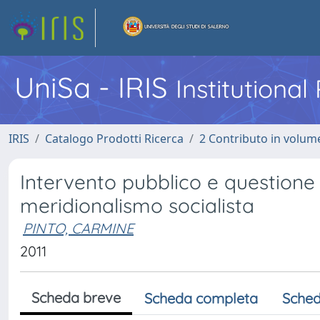
UniSa - IRIS
Institutiona
IRIS
Catalogo Prodotti Ricerca
2 Contributo in volume
Intervento pubblico e questione
meridionalismo socialista
PINTO, CARMINE
2011
Scheda breve
Scheda completa
Sched