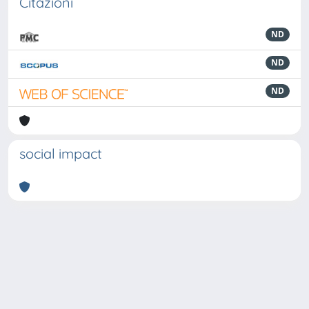
Citazioni
ND
ND
ND
social impact
Powered by
IRIS
-
about IRIS
-