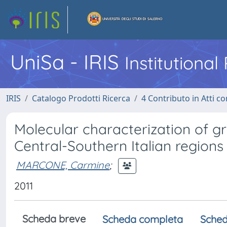
UniSa - IRIS
Institutiona
IRIS
Catalogo Prodotti Ricerca
4 Contributo in Atti 
Molecular characterization of g
Central-Southern Italian regions
MARCONE, Carmine
;
2011
Scheda breve
Scheda completa
Sched