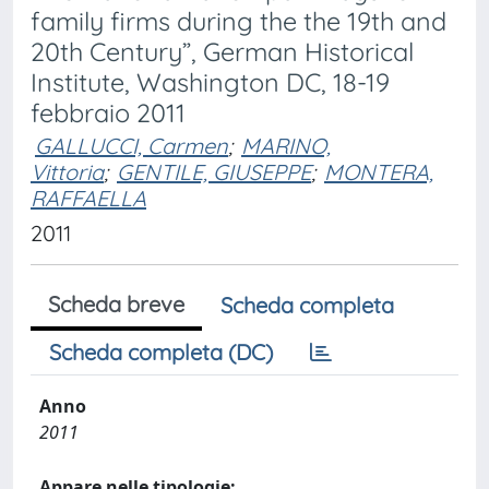
family firms during the the 19th and
20th Century”, German Historical
Institute, Washington DC, 18-19
febbraio 2011
GALLUCCI, Carmen
;
MARINO,
Vittoria
;
GENTILE, GIUSEPPE
;
MONTERA,
RAFFAELLA
2011
Scheda breve
Scheda completa
Scheda completa (DC)
Anno
2011
Appare nelle tipologie: