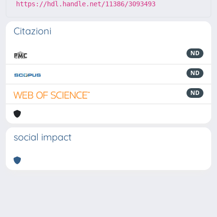
https://hdl.handle.net/11386/3093493
Citazioni
ND
ND
ND
social impact