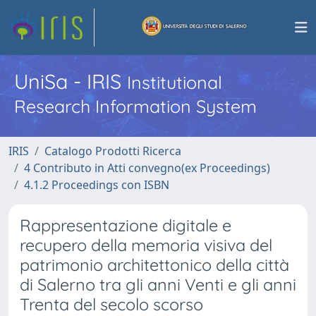
UniSa - IRIS
Institutional
Research Information System
IRIS
Catalogo Prodotti Ricerca
4 Contributo in Atti convegno(ex Proceedings)
4.1.2 Proceedings con ISBN
Rappresentazione digitale e
recupero della memoria visiva del
patrimonio architettonico della città
di Salerno tra gli anni Venti e gli anni
Trenta del secolo scorso