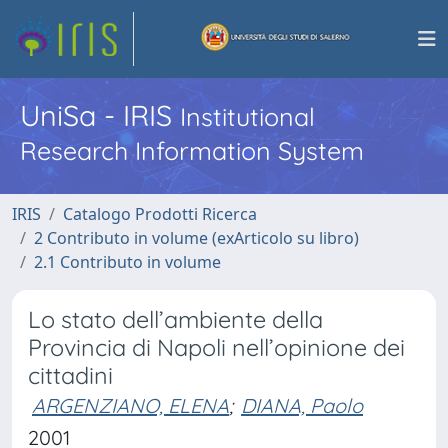
UniSa - IRIS
Institutional
Research Information System
IRIS
Catalogo Prodotti Ricerca
2 Contributo in volume (exArticolo su libro)
2.1 Contributo in volume
Lo stato dell’ambiente della
Provincia di Napoli nell’opinione dei
cittadini
ARGENZIANO, ELENA
;
DIANA, Paolo
2001