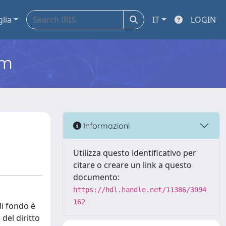
glia
IT
LOGIN
em
Informazioni
Utilizza questo identificativo per
citare o creare un link a questo
documento:
https://hdl.handle.net/11386/3094
162
di fondo è
 del diritto