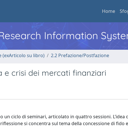
Home
Sfo
l Research Information Syst
 (exArticolo su libro)
2.2 Prefazione/Postfazione
e crisi dei mercati finanziari
o un ciclo di seminari, articolato in quattro sessioni. L’idea 
la riflessione si concentra sul tema della concessione di fido e