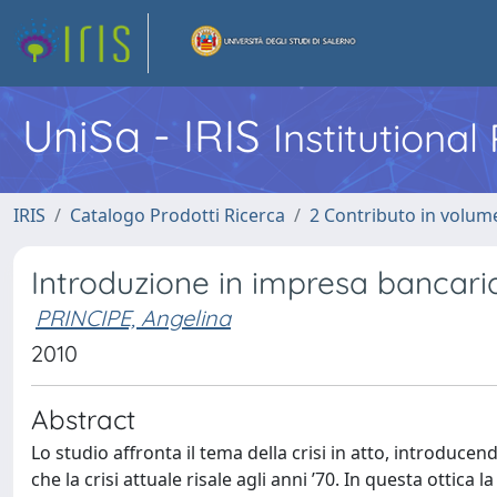
UniSa - IRIS
Institutiona
IRIS
Catalogo Prodotti Ricerca
2 Contributo in volume
Introduzione in impresa bancaria 
PRINCIPE, Angelina
2010
Abstract
Lo studio affronta il tema della crisi in atto, introducend
che la crisi attuale risale agli anni ’70. In questa ottica 