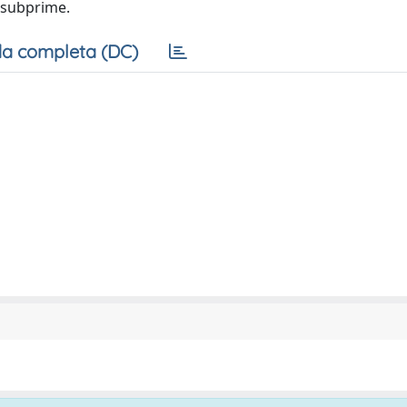
i subprime.
a completa (DC)