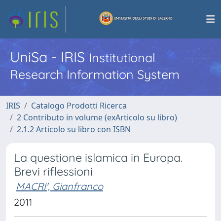
UniSa - IRIS
Institutional
Research Information System
IRIS
Catalogo Prodotti Ricerca
2 Contributo in volume (exArticolo su libro)
2.1.2 Articolo su libro con ISBN
La questione islamica in Europa.
Brevi riflessioni
MACRI', Gianfranco
2011