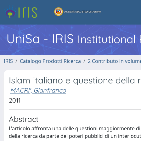
UniSa - IRIS
Institutiona
IRIS
Catalogo Prodotti Ricerca
2 Contributo in volume
Islam italiano e questione della
MACRI', Gianfranco
2011
Abstract
L'articolo affronta una delle questioni maggiormente dib
della ricerca da parte dei poteri pubblici di un interlo