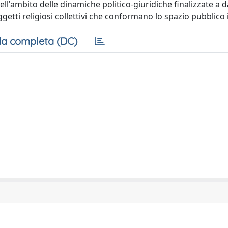
ll'ambito delle dinamiche politico-giuridiche finalizzate a 
oggetti religiosi collettivi che conformano lo spazio pubblico 
a completa (DC)