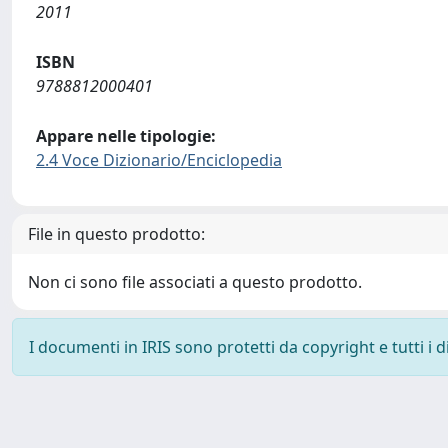
2011
ISBN
9788812000401
Appare nelle tipologie:
2.4 Voce Dizionario/Enciclopedia
File in questo prodotto:
Non ci sono file associati a questo prodotto.
I documenti in IRIS sono protetti da copyright e tutti i di