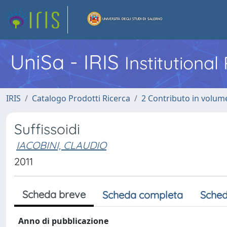
UniSa - IRIS
Institutiona
IRIS
Catalogo Prodotti Ricerca
2 Contributo in volume
Suffissoidi
IACOBINI, CLAUDIO
2011
Scheda breve
Scheda completa
Sched
Anno di pubblicazione