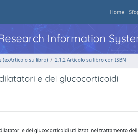
Home
Sfo
l Research Information Syst
 (exArticolo su libro)
2.1.2 Articolo su libro con ISBN
ilatatori e dei glucocorticoidi
dilatatori e dei glucocorticoidi utilizzati nel trattamento del