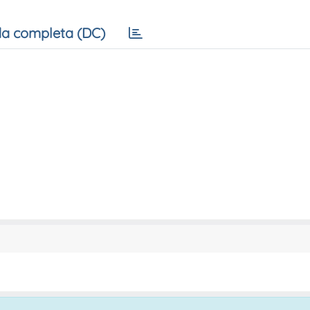
a completa (DC)