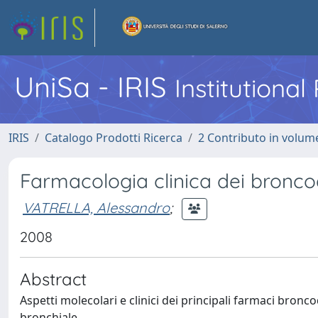
UniSa - IRIS
Institutiona
IRIS
Catalogo Prodotti Ricerca
2 Contributo in volume
Farmacologia clinica dei broncod
VATRELLA, Alessandro
;
2008
Abstract
Aspetti molecolari e clinici dei principali farmaci bronco
bronchiale.