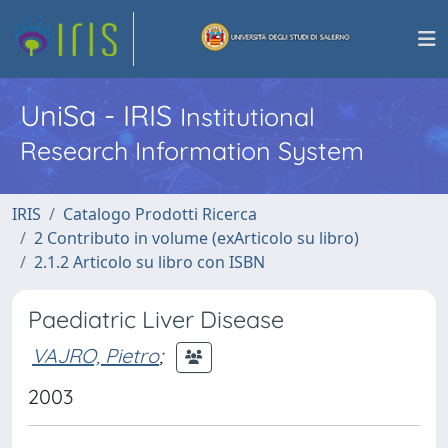
UniSa - IRIS
Institutional
Research Information System
IRIS
Catalogo Prodotti Ricerca
2 Contributo in volume (exArticolo su libro)
2.1.2 Articolo su libro con ISBN
Paediatric Liver Disease
VAJRO, Pietro
;
2003