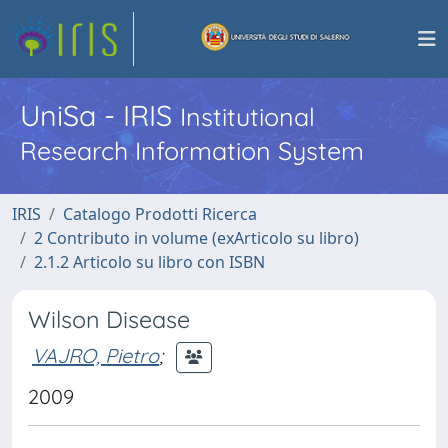
UniSa - IRIS
Institutional
Research Information System
IRIS
Catalogo Prodotti Ricerca
2 Contributo in volume (exArticolo su libro)
2.1.2 Articolo su libro con ISBN
Wilson Disease
VAJRO, Pietro
;
2009