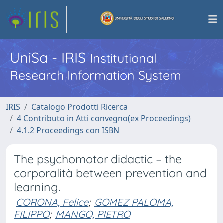
UniSa - IRIS
Institutional
Research Information System
IRIS
Catalogo Prodotti Ricerca
4 Contributo in Atti convegno(ex Proceedings)
4.1.2 Proceedings con ISBN
The psychomotor didactic – the
corporalità between prevention and
learning.
CORONA, Felice
;
GOMEZ PALOMA,
FILIPPO
;
MANGO, PIETRO