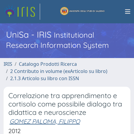
UniSa - IRIS
Institutional
Research Information System
IRIS
Catalogo Prodotti Ricerca
2 Contributo in volume (exArticolo su libro)
2.1.3 Articolo su libro con ISSN
Correlazione tra apprendimento e
cortisolo come possibile dialogo tra
didattica e neuroscienze
GOMEZ PALOMA, FILIPPO
2012