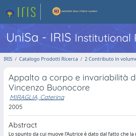
UniSa - IRIS
Institutiona
IRIS
Catalogo Prodotti Ricerca
2 Contributo in volume
Appalto a corpo e invariabilità de
Vincenzo Buonocore
MIRAGLIA, Caterina
2005
Abstract
Lo spunto da cui muove l’Autrice è dato dal fatto che la 