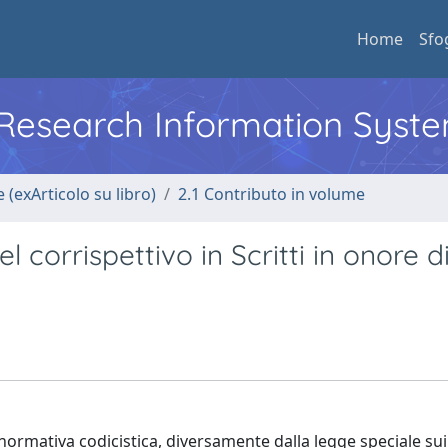
Home
Sfo
l Research Information Syst
 (exArticolo su libro)
2.1 Contributo in volume
l corrispettivo in Scritti in onore d
normativa codicistica, diversamente dalla legge speciale sui