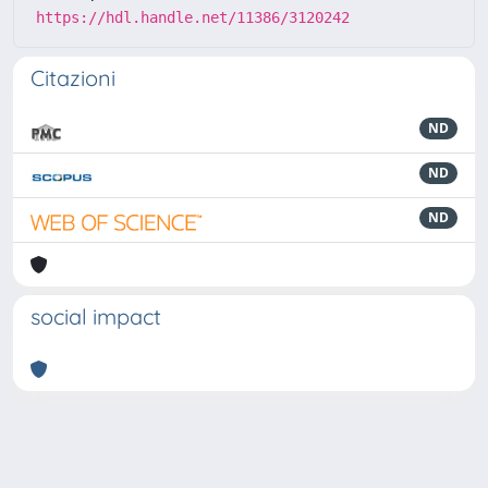
https://hdl.handle.net/11386/3120242
Citazioni
ND
ND
ND
social impact