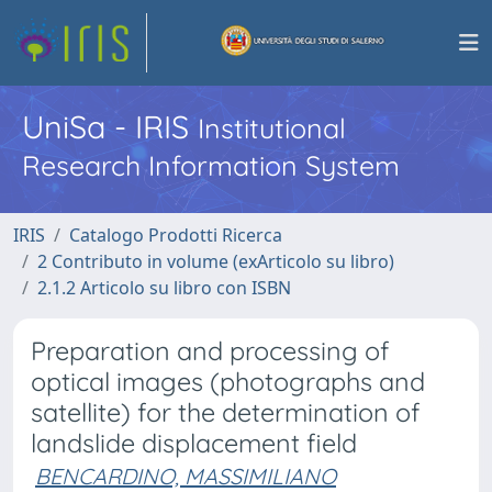
UniSa - IRIS
Institutional
Research Information System
IRIS
Catalogo Prodotti Ricerca
2 Contributo in volume (exArticolo su libro)
2.1.2 Articolo su libro con ISBN
Preparation and processing of
optical images (photographs and
satellite) for the determination of
landslide displacement field
BENCARDINO, MASSIMILIANO