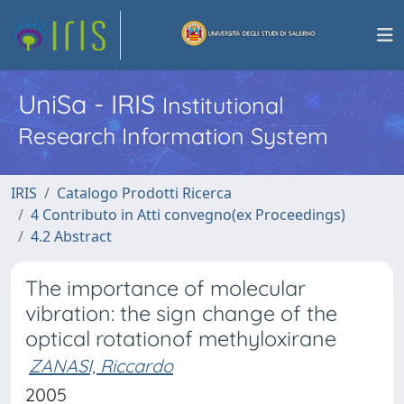
UniSa - IRIS
Institutional
Research Information System
IRIS
Catalogo Prodotti Ricerca
4 Contributo in Atti convegno(ex Proceedings)
4.2 Abstract
The importance of molecular
vibration: the sign change of the
optical rotationof methyloxirane
ZANASI, Riccardo
2005