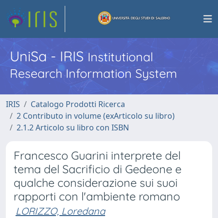
UniSa - IRIS
Institutional
Research Information System
IRIS
Catalogo Prodotti Ricerca
2 Contributo in volume (exArticolo su libro)
2.1.2 Articolo su libro con ISBN
Francesco Guarini interprete del
tema del Sacrificio di Gedeone e
qualche considerazione sui suoi
rapporti con l'ambiente romano
LORIZZO, Loredana