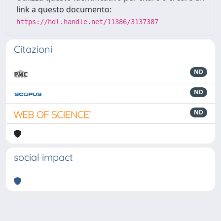
link a questo documento:
https://hdl.handle.net/11386/3137387
Citazioni
ND
ND
ND
social impact