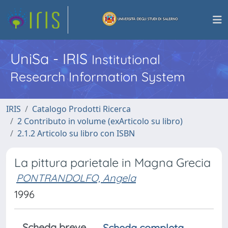
UniSa - IRIS
Institutional
Research Information System
IRIS
Catalogo Prodotti Ricerca
2 Contributo in volume (exArticolo su libro)
2.1.2 Articolo su libro con ISBN
La pittura parietale in Magna Grecia
PONTRANDOLFO, Angela
1996
Scheda breve
Scheda completa