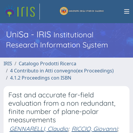
UniSa - IRIS
Institutional
Research Information System
IRIS
Catalogo Prodotti Ricerca
4 Contributo in Atti convegno(ex Proceedings)
4.1.2 Proceedings con ISBN
Fast and accurate far-field
evaluation from a non redundant,
finite number of plane-polar
measurements
GENNARELLI, Claudio
;
RICCIO, Giovanni
;