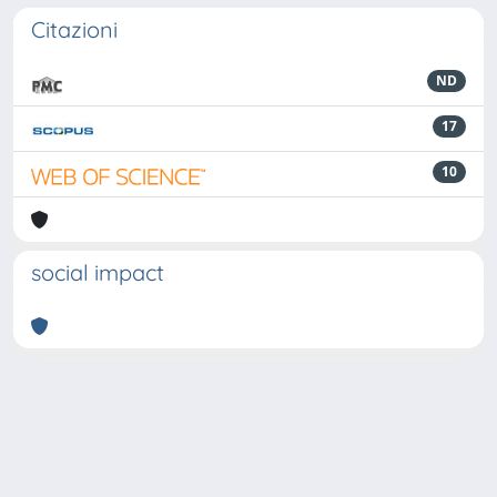
Citazioni
ND
17
10
social impact