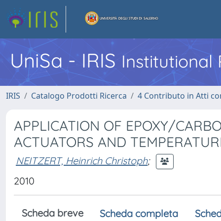
UniSa - IRIS
Institutiona
IRIS
Catalogo Prodotti Ricerca
4 Contributo in Atti 
APPLICATION OF EPOXY/CARB
ACTUATORS AND TEMPERATUR
NEITZERT, Heinrich Christoph
;
2010
Scheda breve
Scheda completa
Sched