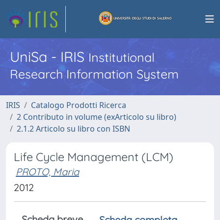
UniSa - IRIS
Institutional
Research Information System
IRIS
Catalogo Prodotti Ricerca
2 Contributo in volume (exArticolo su libro)
2.1.2 Articolo su libro con ISBN
Life Cycle Management (LCM)
PROTO, Maria
2012
Scheda breve
Scheda completa